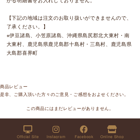
かる明細書をお入れしておりません。
【下記の地域は注文のお取り扱いができませんので、
了承ください。】
※伊豆諸島、小笠原諸島、沖縄県島尻郡北大東村・南
大東村、鹿児島県鹿児島郡十島村・三島村、鹿児島県
大島郡喜界町
商品レビュー
是非、ご購入頂いた方々のご意見・ご感想をおよせください。
この商品にはまだレビューがありません。
Official Site
Instagram
Facebook
Online Shop