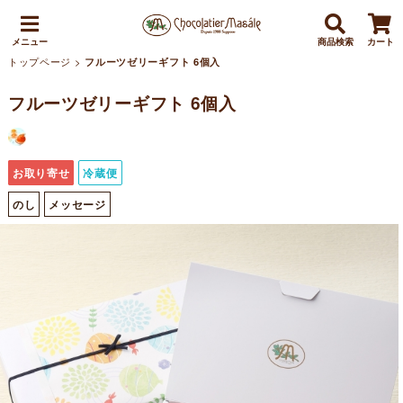
メニュー
商品検索
カート
トップページ
>
フルーツゼリーギフト 6個入
フルーツゼリーギフト 6個入
お取り寄せ
冷蔵便
のし
メッセージ