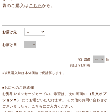
袋のご購入は
こちら
から。
お届け先
お届け日
¥3,250
個
(税込 ¥3,510)
※複数購入時は本体価格で税計算します。
■お店へのご連絡欄
お熨斗やメッセージカードのご希望は、次の画面の
（注文オプ
ション▼）
にてお選びいただけます。 その他のお問い合わせが
ございましたら、こちらにご入力ください。