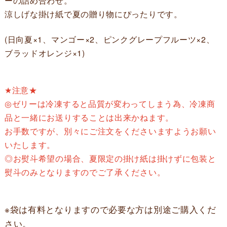
ーの詰め合わせ。
涼しげな掛け紙で夏の贈り物にぴったりです。
(日向夏×1、マンゴー×2、ピンクグレープフルーツ×2、
ブラッドオレンジ×1)
★注意★
◎ゼリーは冷凍すると品質が変わってしまう為、冷凍商
品と一緒にお送りすることは出来かねます。
お手数ですが、別々にご注文をくださいますようお願い
いたします。
◎お熨斗希望の場合、夏限定の掛け紙は掛けずに包装と
熨斗のみとなりますのでご了承ください。
※袋は有料となりますので必要な方は別途ご購入くだ
さい。