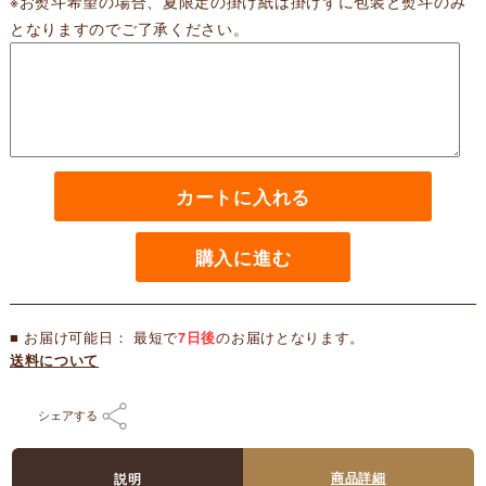
※
お熨斗希望の場合、夏限定の掛け紙は掛けずに包装と熨斗のみ
となりますのでご了承ください。
カートに入れる
購入に進む
■ お届け可能日： 最短で
7日後
のお届けとなります。
送料について
シェアする
商品詳細
説明