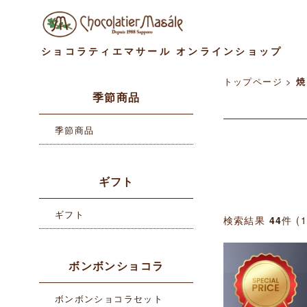
ショコラティエマサール オンラインショップ
トップページ
>
焼
季節商品
季節商品
ギフト
ギフト
検索結果
44
件 (
ボンボンショコラ
ボンボンショコラセット