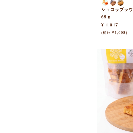
ショコラブラウ
65ｇ
¥ 1,017
(税込 ¥1,098)