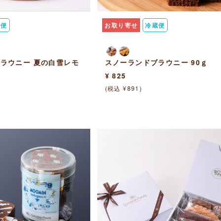
蔵便
お取り寄せ
冷蔵便
ラウニー 夏の白雪レモ
スノーランドブラウニー 90ｇ
¥ 825
(税込 ¥891)