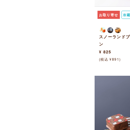
お取り寄せ
冷
スノーランドブ
ン
¥ 825
(税込 ¥891)