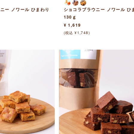
ニー ノワール ひまわり
ショコラブラウニー ノワール ひ
130ｇ
¥ 1,619
(税込 ¥1,748)