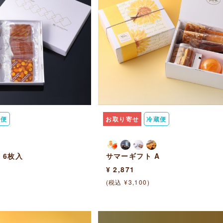
蔵便
お取り寄せ
冷蔵便
 6枚入
サマーギフト A
¥ 2,871
(税込 ¥3,100)