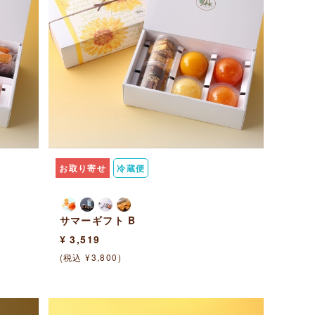
お取り寄せ
冷蔵便
サマーギフト B
¥ 3,519
(税込 ¥3,800)