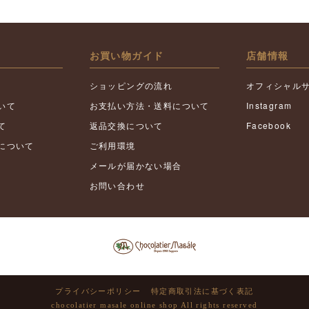
お買い物ガイド
店舗情報
ショッピングの流れ
オフィシャル
いて
お支払い方法・送料について
Instagram
て
返品交換について
Facebook
について
ご利用環境
メールが届かない場合
お問い合わせ
プライバシーポリシー
特定商取引法に基づく表記
chocolatier masale online shop All rights reserved