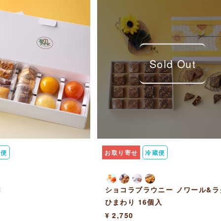
Sold Out
蔵便
お取り寄せ
冷蔵便
C
ショコラブラウニー ノワール&ラ
ひまわり 16個入
¥ 2,750