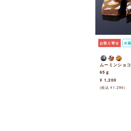
お取り寄せ
冷
ムーミンショコ
65ｇ
¥ 1,200
(税込 ¥1,296)