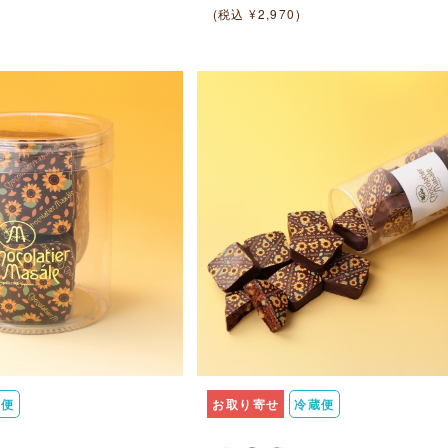
(税込 ¥2,970)
蔵便
お取り寄せ
冷蔵便