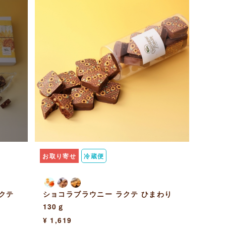
お取り寄せ
冷蔵便
クテ
ショコラブラウニー ラクテ ひまわり
130ｇ
¥ 1,619