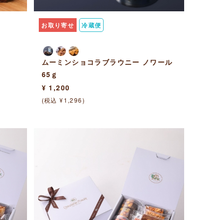
お取り寄せ
冷蔵便
ムーミンショコラブラウニー ノワール
65ｇ
¥ 1,200
(税込 ¥1,296)