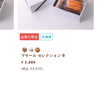
お取り寄せ
冷蔵便
マサール セレクション B
¥ 3,889
(税込 ¥4,200)