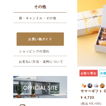
その他
袋・キャンドル・その他
お買い物ガイド
ショッピングの流れ
お支払い方法・送料について
お取り寄せ
冷
サマーギフト 
¥ 4,723
(税込 ¥5,100)