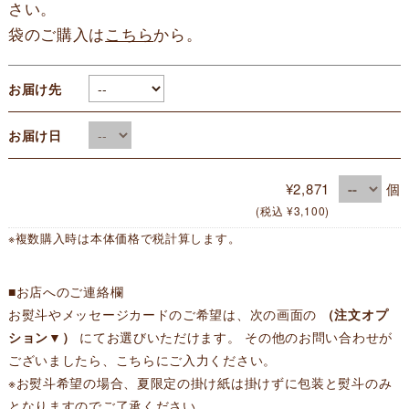
さい。
袋のご購入は
こちら
から。
お届け先
お届け日
¥2,871
個
(税込 ¥3,100)
※複数購入時は本体価格で税計算します。
■お店へのご連絡欄
お熨斗やメッセージカードのご希望は、次の画面の
（注文オプ
ション▼）
にてお選びいただけます。 その他のお問い合わせが
ございましたら、こちらにご入力ください。
※
お熨斗希望の場合、夏限定の掛け紙は掛けずに包装と熨斗のみ
となりますのでご了承ください。