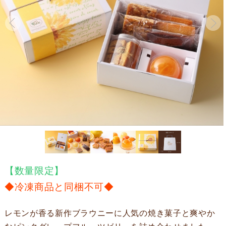
【数量限定】
◆冷凍商品と同梱不可◆
レモンが香る新作ブラウニーに人気の焼き菓子と爽やか