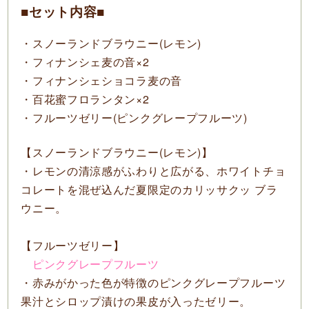
■セット内容■
・スノーランドブラウニー(レモン)
・フィナンシェ麦の音×2
・フィナンシェショコラ麦の音
・百花蜜フロランタン×2
・フルーツゼリー(ピンクグレープフルーツ)
【スノーランドブラウニー(レモン)】
・レモンの清涼感がふわりと広がる、ホワイトチョ
コレートを混ぜ込んだ夏限定のカリッサクッ ブラ
ウニー。
【フルーツゼリー】
ピンクグレープフルーツ
・赤みがかった色が特徴のピンクグレープフルーツ
果汁とシロップ漬けの果皮が入ったゼリー。