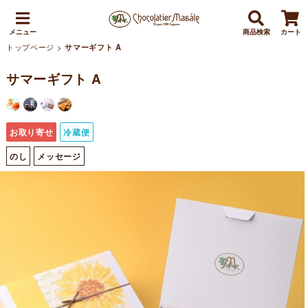
メニュー
商品検索
カート
トップページ
>
サマーギフト A
サマーギフト A
お取り寄せ
冷蔵便
のし
メッセージ