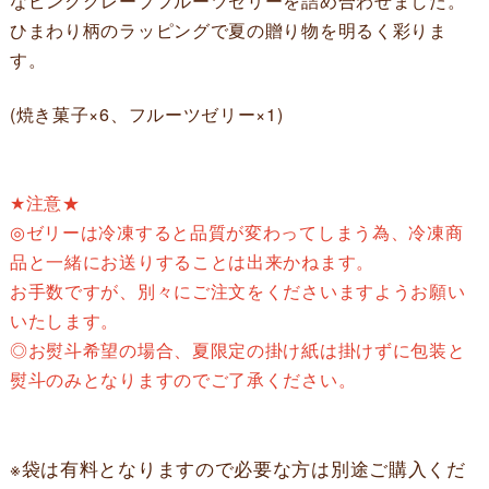
なピンクグレープフルーツゼリーを詰め合わせました。
ひまわり柄のラッピングで夏の贈り物を明るく彩りま
す。
(焼き菓子×6、フルーツゼリー×1)
★注意★
◎ゼリーは冷凍すると品質が変わってしまう為、冷凍商
品と一緒にお送りすることは出来かねます。
お手数ですが、別々にご注文をくださいますようお願い
いたします。
◎お熨斗希望の場合、夏限定の掛け紙は掛けずに包装と
熨斗のみとなりますのでご了承ください。
※袋は有料となりますので必要な方は別途ご購入くだ