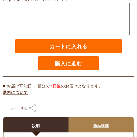
カートに入れる
購入に進む
■ お届け可能日： 最短で
7日後
のお届けとなります。
送料について
シェアする
商品詳細
説明