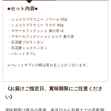
■セット内容■
・ショコラブラウニー ノワール 65g
・ショコラブラウニー ラクテ 65g
・マサールフィナンシェ 麦の音×2
・マサールフィナンシェショコラ 麦の音
・百花蜜フロランタン
・百花蜜ショコランタン
・パレットサブレ
※パレットサブレの柄は変わることがございます。
《お届けご指定日、賞味期限にご注意くださ
い》
賞味期限は商品の準備、発送日から到着までの手配期