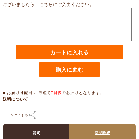
ございましたら、こちらにご入力ください。
カートに入れる
購入に進む
■ お届け可能日： 最短で
7日後
のお届けとなります。
送料について
シェアする
商品詳細
説明