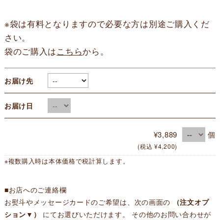
※袋は有料となりますので必要な方は別途ご購入くだ
さい。
袋のご購入は
こちら
から。
お届け先
お届け日
¥3,889
個
(税込 ¥4,200)
※複数購入時は本体価格で税計算します。
■お店へのご連絡欄
お熨斗やメッセージカードのご希望は、次の画面の
（注文オプ
ション▼）
にてお選びいただけます。 その他のお問い合わせが