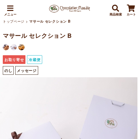
メニュー
商品検索
カート
トップページ
>
マサール セレクション B
マサール セレクション B
お取り寄せ
冷蔵便
のし
メッセージ