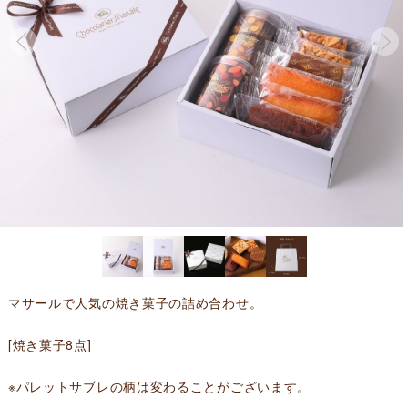
マサールで人気の焼き菓子の詰め合わせ。
[焼き菓子8点]
※パレットサブレの柄は変わることがございます。