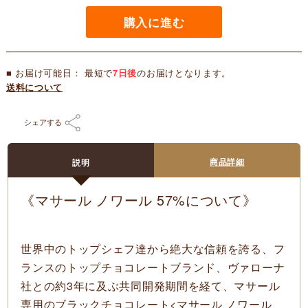
購入に進む
■ お届け可能日： 最短で
7日後
のお届けとなります。
送料について
シェアする
商品詳細
説明
《マサール ノワール 57%について》
世界中のトップシェフ達から絶大な信頼を誇る、フ
ランスのトップチョコレートブランド、ヴァローナ
社との約3年に及ぶ共同開発期間を経て、マサール
専用のブラックチョコレート
<マサール ノワール