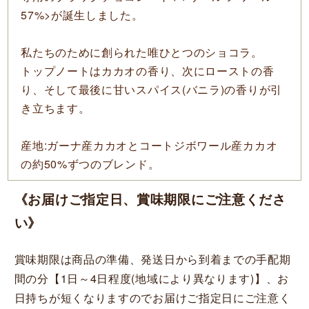
57%>
が誕生しました。
私たちのために創られた唯ひとつのショコラ。
トップノートはカカオの香り、次にローストの香
り、そして最後に甘いスパイス(バニラ)の香りが引
き立ちます。
産地:ガーナ産カカオとコートジボワール産カカオ
の約50%ずつのブレンド。
《お届けご指定日、賞味期限にご注意くださ
い》
賞味期限は商品の準備、発送日から到着までの手配期
間の分【1日～4日程度(地域により異なります)】、お
日持ちが短くなりますのでお届けご指定日にご注意く