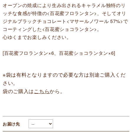
オーブンの焼成により生み出されるキャラメル独特のリ
ッチな食感が特徴の<百花蜜フロランタン>、そしてオリ
ジナルブラックチョコレート<マサールノワール 57%>で
コーティングした<百花蜜ショコランタン>。
心ゆくまでお楽しみください。
[百花蜜フロランタン×6、百花蜜ショコランタン×6]
※袋は有料となりますので必要な方は別途ご購入くだ
さい。
袋のご購入は
こちら
から。
お届け先