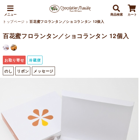
メニュー
商品検索
カート
トップページ
>
百花蜜フロランタン／ショコランタン 12個入
百花蜜フロランタン／ショコランタン 12個入
お取り寄せ
冷蔵便
のし
リボン
メッセージ