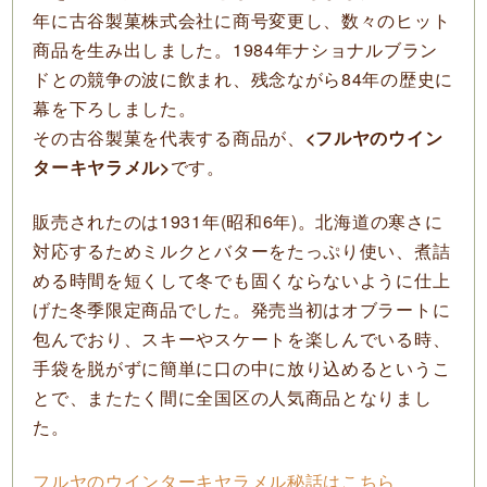
年に古谷製菓株式会社に商号変更し、数々のヒット
商品を生み出しました。1984年ナショナルブラン
ドとの競争の波に飲まれ、残念ながら84年の歴史に
幕を下ろしました。
その古谷製菓を代表する商品が、
<フルヤのウイン
ターキヤラメル>
です。
販売されたのは1931年(昭和6年)。北海道の寒さに
対応するためミルクとバターをたっぷり使い、煮詰
める時間を短くして冬でも固くならないように仕上
げた冬季限定商品でした。発売当初はオブラートに
包んでおり、スキーやスケートを楽しんでいる時、
手袋を脱がずに簡単に口の中に放り込めるというこ
とで、またたく間に全国区の人気商品となりまし
た。
フルヤのウインターキヤラメル秘話はこちら