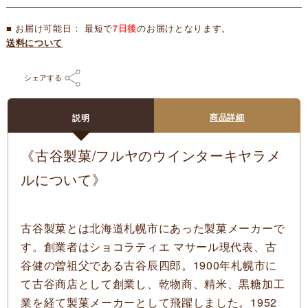
■ お届け可能日： 最短で
7日後
のお届けとなります。
送料について
シェアする
商品詳細
説明
《古谷製菓/フルヤのウインターキヤラメ
ルについて》
古谷製菓とは北海道札幌市にあった製菓メーカーで
す。創業者はショコラティエ マサール現代表、古
谷健の曽祖父である古谷辰四郎。1900年札幌市に
て古谷商店として創業し、乾物商、精米、黒糖加工
業を経て製菓メーカーとして飛躍しました。1952