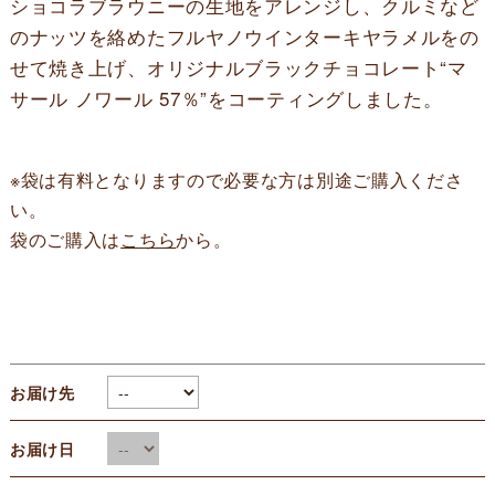
ショコラブラウニーの生地をアレンジし、クルミなど
のナッツを絡めたフルヤノウインターキヤラメルをの
せて焼き上げ、オリジナルブラックチョコレート“マ
サール ノワール 57％”をコーティングしました。
※袋は有料となりますので必要な方は別途ご購入くださ
い。
袋のご購入は
こちら
から。
お届け先
お届け日