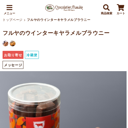
メニュー
商品検索
カート
トップページ
>
フルヤのウインターキヤラメルブラウニー
フルヤのウインターキヤラメルブラウニー
お取り寄せ
冷蔵便
メッセージ