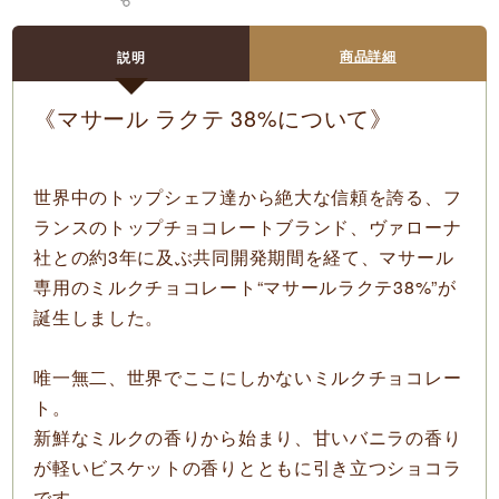
商品詳細
説明
《マサール ラクテ 38%について》
世界中のトップシェフ達から絶大な信頼を誇る、フ
ランスのトップチョコレートブランド、ヴァローナ
社との約3年に及ぶ共同開発期間を経て、マサール
専用のミルクチョコレート
“マサールラクテ38%”
が
誕生しました。
唯一無二、世界でここにしかないミルクチョコレー
ト。
新鮮なミルクの香りから始まり、甘いバニラの香り
が軽いビスケットの香りとともに引き立つショコラ
です。