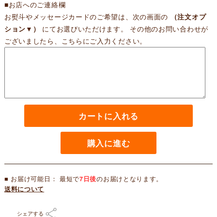
■お店へのご連絡欄
お熨斗やメッセージカードのご希望は、次の画面の
（注文オプ
ション▼）
にてお選びいただけます。 その他のお問い合わせが
ございましたら、こちらにご入力ください。
カートに入れる
購入に進む
■ お届け可能日： 最短で
7日後
のお届けとなります。
送料について
シェアする