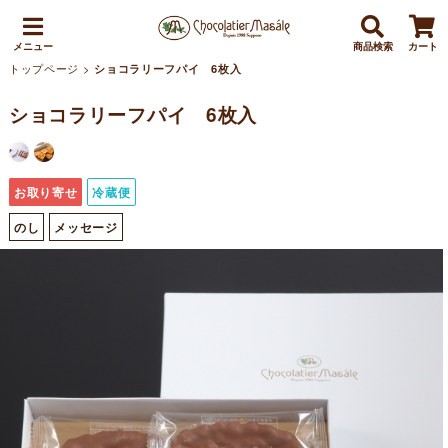
メニュー
商品検索
カート
トップページ
>
ショコラリーフパイ 6枚入
ショコラリーフパイ 6枚入
お取り寄せ
冷蔵便
のし
メッセージ