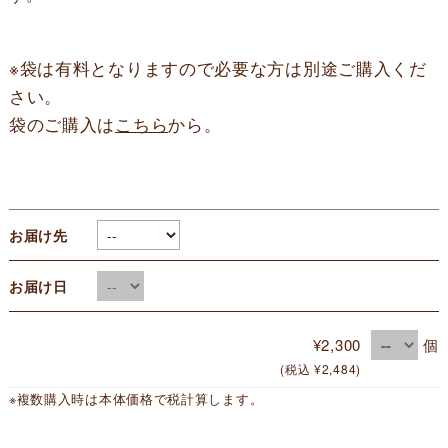
※袋は有料となりますので必要な方は別途ご購入くだ
さい。
袋のご購入は
こちら
から。
お届け先
お届け日
¥2,300
個
(税込 ¥2,484)
※複数購入時は本体価格で税計算します。