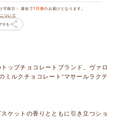
け可能日： 最短で
7日後
のお届けとなります。
について
アする
のトップチョコレートブランド、ヴァロ
のミルクチョコレート
“マサールラクテ
ビスケットの香りとともに引き立つショ