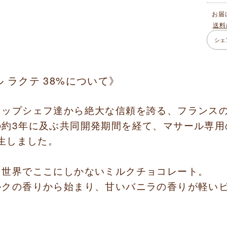
お届
送料
シェ
 ラクテ 38%について》
トップシェフ達から絶大な信頼を誇る、フランス
の約3年に及ぶ共同開発期間を経て、マサール専用
生しました。
、世界でここにしかないミルクチョコレート。
ルクの香りから始まり、甘いバニラの香りが軽い
。