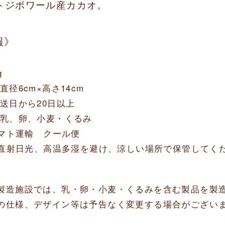
トジボワール産カカオ。
報》
g
直径6cm×高さ14cm
発送日から20日以上
:乳、卵、小麦・くるみ
ヤマト運輸 クール便
: 直射日光、高温多湿を避け、涼しい場所で保管してく
製造施設では、乳・卵・小麦・くるみを含む製品を製
の仕様、デザイン等は予告なく変更する場合がござい