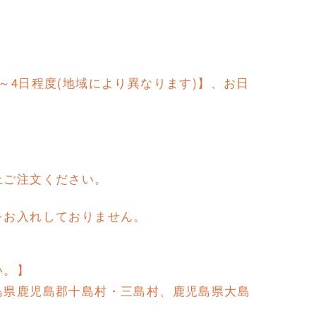
～4日程度(地域により異なります)】、お日
上ご注文ください。
をお入れしておりません。
い。】
島県鹿児島郡十島村・三島村、鹿児島県大島