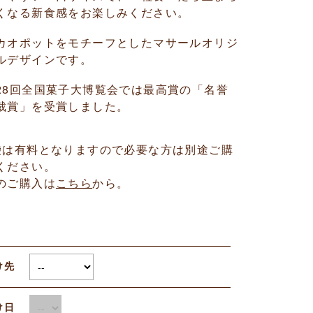
くなる新食感をお楽しみください。
カオポットをモチーフとしたマサールオリジ
ルデザインです。
28回全国菓子大博覧会では最高賞の「名誉
裁賞」を受賞しました。
袋は有料となりますので必要な方は別途ご購
ください。
のご購入は
こちら
から。
け先
届け日