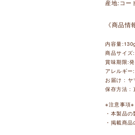
産地:コー
《商品情
内容量:130
商品サイズ:
賞味期限:
アレルギー
お届け : 
保存方法 
※注意事項※
・本製品の
・掲載商品