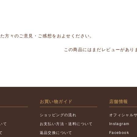
いた方々のご意見・ご感想をおよせください。
この商品にはまだレビューがあり
お買い物ガイド
店舗情報
ショッピングの流れ
オフィシャル
いて
お支払い方法・送料について
Instagram
て
返品交換について
Facebook