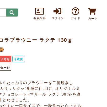
会員登録
ログイン
ガイド
カート
コラブラウニー ラクテ 130ｇ
取り寄せ
冷蔵便
ッセージ
ルミたっぷりのブラウニーを二度焼きし
“カリッサクッ”食感に仕上げ、オリジナルミ
クチョコレート<マサール ラクテ 38%>を身
まとわせました。
べやすい一口サイズで、一粒食べたら止まら