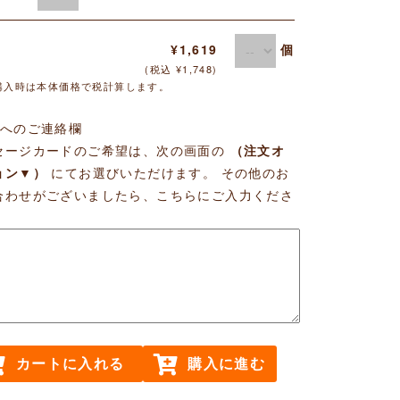
個
¥1,619
(税込 ¥1,748)
購入時は本体価格で税計算します。
店へのご連絡欄
セージカードのご希望は、次の画面の
（注文オ
ョン▼）
にてお選びいただけます。 その他のお
合わせがございましたら、こちらにご入力くださ
カートに入れる
購入に進む