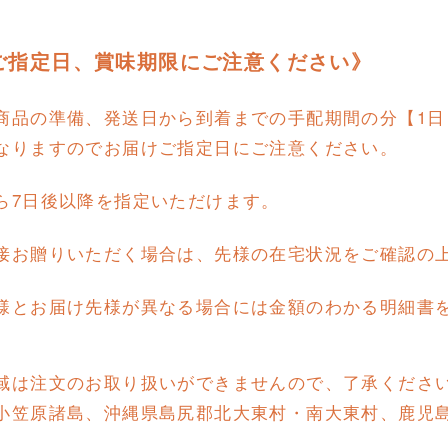
ご指定日、賞味期限にご注意ください》
商品の準備、発送日から到着までの手配期間の分【1日
なりますのでお届けご指定日にご注意ください。
ら7日後以降を指定いただけます。
接お贈りいただく場合は、先様の在宅状況をご確認の
様とお届け先様が異なる場合には金額のわかる明細書
域は注文のお取り扱いができませんので、了承くださ
小笠原諸島、沖縄県島尻郡北大東村・南大東村、鹿児