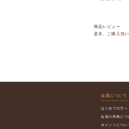
商品レビュー
是非、ご購入頂
会員について
はじめての方へ
会員の特典につ
ポイントについ