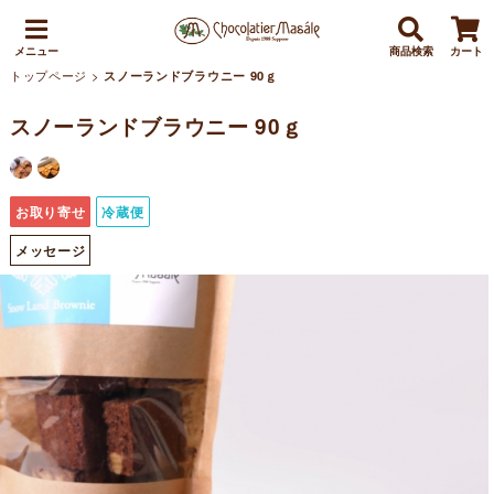
メニュー
商品検索
カート
トップページ
>
スノーランドブラウニー 90ｇ
スノーランドブラウニー 90ｇ
お取り寄せ
冷蔵便
メッセージ