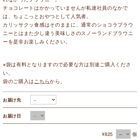
チョコレートはかかっていませんが私達社員のなかで
は、ちょこっとおやつとして人気者。
カリッサクッ食感はそのままに、通常のショコラブラウ
ニーとはまた少し違う美味しさのスノーランドブラウニ
ーを是非お楽しみください。
※袋は有料となりますので必要な方は別途ご購入くださ
い。
袋のご購入は
こちら
から。
お届け先
お届け日
¥825
個