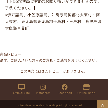
【下記の地域は注文のお取り扱いができませんので、
了承ください。】
※伊豆諸島、小笠原諸島、沖縄県島尻郡北大東村・南
大東村、鹿児島県鹿児島郡十島村・三島村、鹿児島県
大島郡喜界町
商品レビュー
是非、ご購入頂いた方々のご意見・ご感想をおよせください。
この商品にはまだレビューがありません。
Official Site
Instagram
Facebook
Online Shop
chocolatier masale online shop All rights reserved