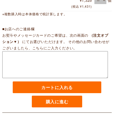
¥1,325
個
(税込 ¥1,431)
※複数購入時は本体価格で税計算します。
■お店へのご連絡欄
お熨斗やメッセージカードのご希望は、次の画面の
（注文オプ
ション▼）
にてお選びいただけます。 その他のお問い合わせが
ございましたら、こちらにご入力ください。
カートに入れる
購入に進む