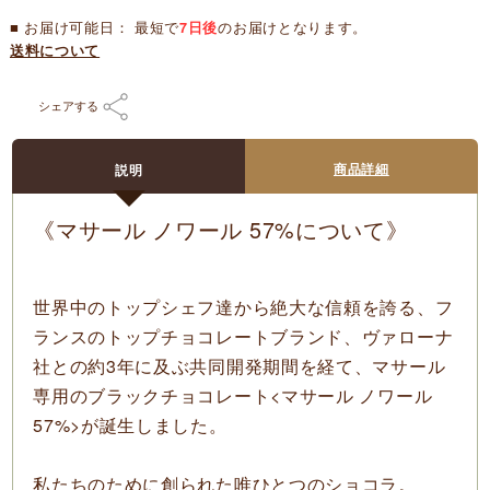
■ お届け可能日： 最短で
7日後
のお届けとなります。
送料について
シェアする
商品詳細
説明
《マサール ノワール 57%について》
世界中のトップシェフ達から絶大な信頼を誇る、フ
ランスのトップチョコレートブランド、ヴァローナ
社との約3年に及ぶ共同開発期間を経て、マサール
専用のブラックチョコレート
<マサール ノワール
57%>
が誕生しました。
私たちのために創られた唯ひとつのショコラ。