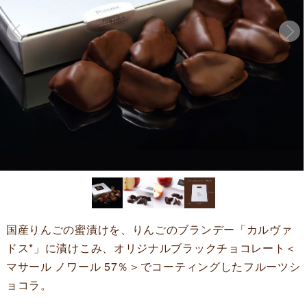
国産りんごの蜜漬けを、りんごのブランデー「カルヴァ
ドス*」に漬けこみ、オリジナルブラックチョコレート＜
マサール ノワール 57％＞でコーティングしたフルーツシ
ョコラ。