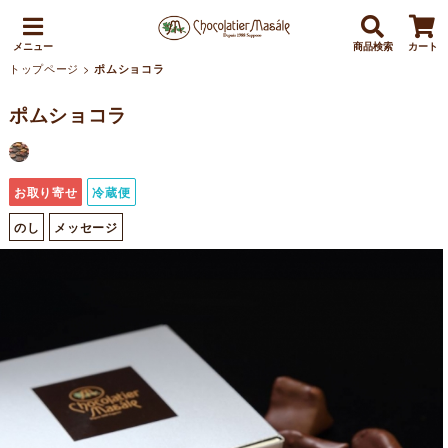
メニュー
商品検索
カート
トップページ
>
ポムショコラ
ポムショコラ
お取り寄せ
冷蔵便
のし
メッセージ