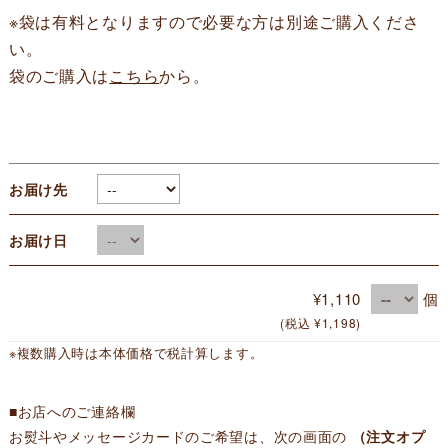
※袋は有料となりますので必要な方は別途ご購入くださ
い。
袋のご購入は
こちら
から。
お届け先
お届け日
¥1,110
個
(税込 ¥1,198)
※複数購入時は本体価格で税計算します。
■お店へのご連絡欄
お熨斗やメッセージカードのご希望は、次の画面の
（注文オプ