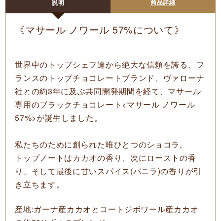
商品詳細
説明
《マサール ノワール 57%について》
世界中のトップシェフ達から絶大な信頼を誇る、フ
ランスのトップチョコレートブランド、ヴァローナ
社との約3年に及ぶ共同開発期間を経て、マサール
専用のブラックチョコレート
<マサール ノワール
57%>
が誕生しました。
私たちのために創られた唯ひとつのショコラ。
トップノートはカカオの香り、次にローストの香
り、そして最後に甘いスパイス(バニラ)の香りが引
き立ちます。
産地:ガーナ産カカオとコートジボワール産カカオ