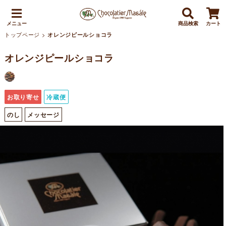
メニュー
商品検索
カート
トップページ
>
オレンジピールショコラ
オレンジピールショコラ
お取り寄せ
冷蔵便
のし
メッセージ