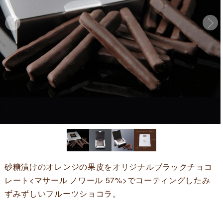
砂糖漬けのオレンジの果皮をオリジナルブラックチョコ
レート<マサール ノワール 57%>でコーティングしたみ
ずみずしいフルーツショコラ。