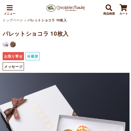
メニュー
商品検索
カート
トップページ
>
パレットショコラ 10枚入
パレットショコラ 10枚入
お取り寄せ
冷蔵便
メッセージ