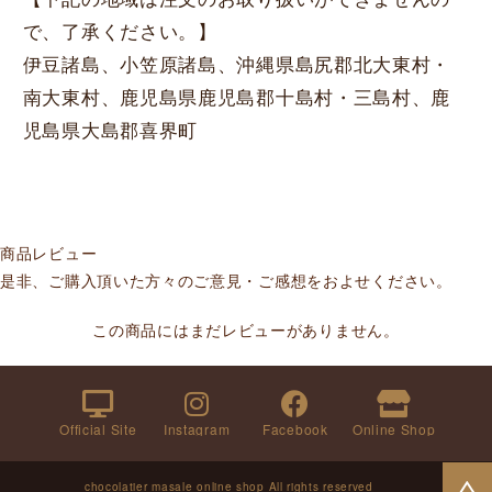
で、了承ください。】
伊豆諸島、小笠原諸島、沖縄県島尻郡北大東村・
南大東村、鹿児島県鹿児島郡十島村・三島村、鹿
児島県大島郡喜界町
商品レビュー
是非、ご購入頂いた方々のご意見・ご感想をおよせください。
この商品にはまだレビューがありません。
Official Site
Instagram
Facebook
Online Shop
chocolatier masale online shop All rights reserved