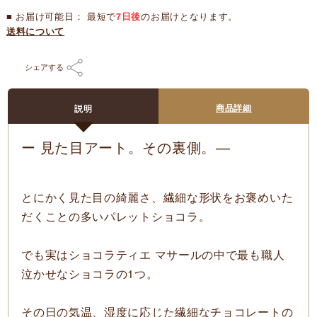
■ お届け可能日： 最短で
7日後
のお届けとなります。
送料について
シェアする
商品詳細
説明
ー 見た目アート。その裏側。―
とにかく見た目の綺麗さ、繊細な形状をお褒めいた
だくことの多いパレットショコラ。
でも実はショコラティエ マサールの中で最も職人
泣かせなショコラの1つ。
その日の気温、湿度に応じた繊細なチョコレートの